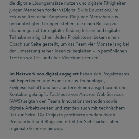
die digitale Lösungsansätze nutzen und digitale Fähigkeiten
junger Menschen fördern (Digital Skills Education). Im
Fokus sollten dabei Angebote für junge Menschen aus
benachteiligten Gruppen stehen, die einen Beitrag zu
chancengerechter digitaler Bildung leisten und digitale
Teilhabe ermöglichen. Jedes Projektteam bekam einen
Coach zur Seite gestellt, um das Team vier Monate lang bei
der Umsetzung seiner Ideen zu begleiten – in persönlichen
Treffen vor Ort und über Videokonferenzen.
Im Netzwerk von digital.engagiert
haben sich Projektteams
mit Expertinnen und Experten aus Technologie,
Zivilgesellschaft und Sozialunternehmen ausgetauscht und
Kontakte geknüpft. Fachleute von Amazon Web Services
(AWS) zeigten den Teams Innovationsmethoden sowie
digitale Arbeitsweisen und standen auch mit technischem
Rat zur Seite. Die Projekte profitierten zudem durch
Pressearbeit und Blogs von erhöhter Sichtbarkeit über
regionale Grenzen hinweg.