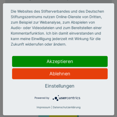
Die Websites des Stifterverbandes und des Deutschen
Die geförderten Projekte
2018
Stiftungszentrums nutzen Online-Dienste von Dritten,
zum Beispiel zur Webanalyse, zum Abspielen von
Audio- oder Videodateien und zum Bereitstellen einer
Kommentarfunktion. Ich bin damit einverstanden und
kann meine Einwilligung jederzeit mit Wirkung für die
Publikationen
Zukunft widerrufen oder ändern.
Thesenpapiere und Studien, die im Rahmen des Projekts
"digital.engagiert" entstanden sind
Akzeptieren
Ablehnen
Einstellungen
Powered by
Impressum
|
Datenschutzerklärung