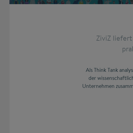
ZiviZ liefe
pra
Als Think Tank analy
der wissenschaftli
Unternehmen zusammen.