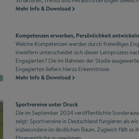
Strukturen, Trends und Herausforderungen beleuch
Mehr Info & Download
Kompetenzen erwerben, Persönlichkeit entwickeln
Welche Kompetenzen werden durch freiwilliges E
inwiefern unterscheidet sich dieser Lernprozess na
Engagierten? Die im Rahmen der Studie ausgewerte
Engagierten liefern hierzu Erkenntnisse.
Mehr Info & Download
Sportvereine unter Druck
Die im September 2024 veröffentlichte Sonderausw
zeigt: Sportvereine in Deutschland fungieren als wic
insbesondere im ländlichen Raum. Zugleich fällt es
Ehrenamtliche zu gewinnen.