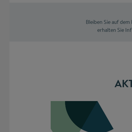
Bleiben Sie auf de
erhalten Sie In
AK