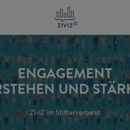
ENGAGEMENT
RSTEHEN UND STÄR
ZiviZ im Stifterverband