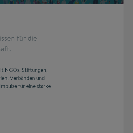
ssen für die
aft.
mit NGOs, Stiftungen,
rien, Verbänden und
mpulse für eine starke