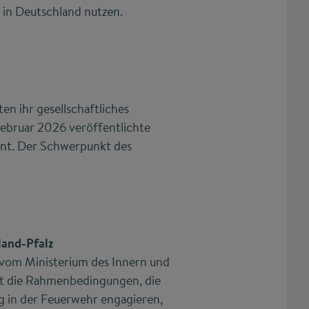
 in Deutschland nutzen.
n ihr gesellschaftliches
Februar 2026 veröffentlichte
t. Der Schwerpunkt des
land-Pfalz
 vom Ministerium des Innern und
cht die Rahmenbedingungen, die
ig in der Feuerwehr engagieren,