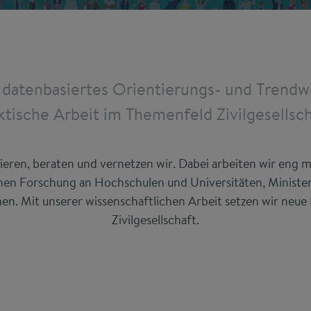
rt datenbasiertes Orientierungs- und Trendwi
ktische Arbeit im Themenfeld Zivilgesellsch
sieren, beraten und vernetzen wir. Dabei arbeiten wir eng 
chen Forschung an Hochschulen und Universitäten, Ministe
 Mit unserer wissenschaftlichen Arbeit setzen wir neue I
Zivilgesellschaft.