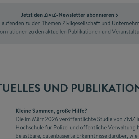
Jetzt den ZiviZ-Newsletter abonnieren
m Laufenden zu den Themen Zivilgesellschaft und Unterne
formationen zu den aktuellen Publikationen und Veranstalt
TUELLES UND PUBLIKATIO
Kleine Summen, große Hilfe?
Die im März 2026 veröffentlichte Studie von ZiviZ 
Hochschule für Polizei und öffentliche Verwaltung 
belastbare, datenbasierte Erkenntnisse darüber, wie z