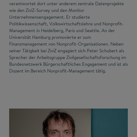
verantwortet dort unter anderem zentrale Datenprojekte
wie den ZiviZ-Survey und den Monitor
Unternehmensengagement. Er studierte
Politikwissenschaft, Volkswirtschaftslehre und Nonprofit-
Management in Heidelberg, Paris und Seattle. An der
Universität Hamburg promovierte er zum
Finanzmanagement von Nonprofit-Organisationen. Neben
seiner Tätigkeit bei ZiviZ engagiert sich Peter Schubert als
Sprecher der Arbeitsgruppe Zivilgesellschaftsforschung im
Bundesnetzwerk Bürgerschaftliches Engagement und ist als
Dozent im Bereich Nonprofit-Management tätig.