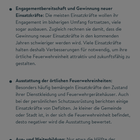
Engagementbereitschaft und Gewinnung neuer
Einsatzkräfte:
Die meisten Einsatzkräfte wollen ihr
Engagement im bisherigen Umfang fortsetzen, viele
sogar ausbauen. Zugleich rechnen sie damit, dass die
Gewinnung neuer Einsatzkräfte in den kommenden
Jahren schwieriger werden wird. Viele Einsatzkräfte
halten deshalb Verbesserungen für notwendig, um ihre
örtliche Feuerwehreinheit attraktiv und zukunftsfähig zu
gestalten.
Ausstattung der örtlichen Feuerwehreinheiten:
Besonders häufig bemängeln Einsatzkräfte den Zustand
ihrer Dienstkleidung und Feuerwehrgerätehäuser. Auch
bei der persönlichen Schutzausrüstung berichten einige
Einsatzkräfte von Defiziten. Je kleiner die Gemeinde
oder Stadt ist, in der sich die Feuerwehreinheit befindet,
desto negativer wird die Ausstattung bewertet.
Aus- und Weiterbildung:
Nur etwa die Hälfte der