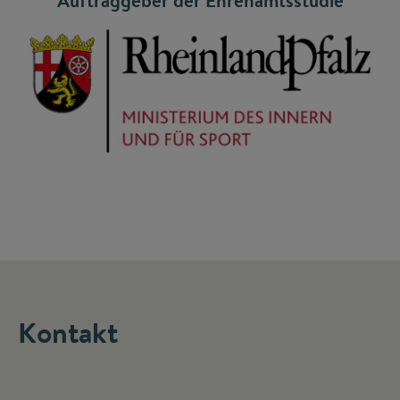
Auftraggeber der Ehrenamtsstudie
Kontakt