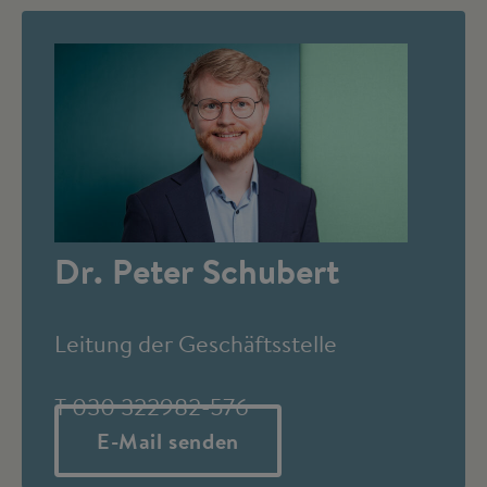
Dr. Peter Schubert
Leitung der Geschäftsstelle
T 030 322982-576
E-Mail senden