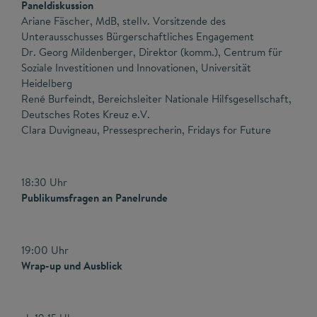
Paneldiskussion
Ariane Fäscher, MdB, stellv. Vorsitzende des
Unterausschusses Bürgerschaftliches Engagement
Dr. Georg Mildenberger, Direktor (komm.), Centrum für
Soziale Investitionen und Innovationen, Universität
Heidelberg
René Burfeindt, Bereichsleiter Nationale Hilfsgesellschaft,
Deutsches Rotes Kreuz e.V.
Clara Duvigneau, Pressesprecherin, Fridays for Future
18:30 Uhr
Publikumsfragen an Panelrunde
19:00 Uhr
Wrap-up und Ausblick