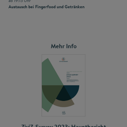
ab 19:15 Uhr
Austausch bei Fingerfood und Getränken
Mehr Info
ZiviZ-Survey 2023: Hauptbericht