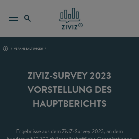
VERANSTALTUNGEN
ZIVIZ-SURVEY 2023
VORSTELLUNG DES
HAUPTBERICHTS
Ergebnisse aus dem ZiviZ-Survey 2023, an dem
bundesweit 12.792 zivilgesellschaftliche Organisationen