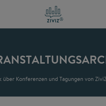
RANSTALTUNGSARC
k über Konferenzen und Tagungen von ZiviZ