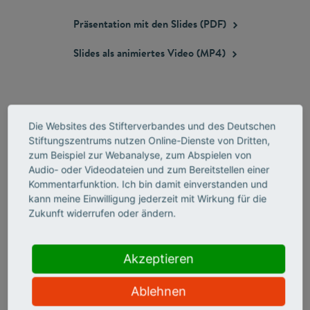
Präsentation mit den Slides
(PDF)
Slides als animiertes Video
(MP4)
Die Websites des Stifterverbandes und des Deutschen
Stiftungszentrums nutzen Online-Dienste von Dritten,
PRAXISWISSEN
zum Beispiel zur Webanalyse, zum Abspielen von
Audio- oder Videodateien und zum Bereitstellen einer
Kommentarfunktion. Ich bin damit einverstanden und
kann meine Einwilligung jederzeit mit Wirkung für die
Zukunft widerrufen oder ändern.
Akzeptieren
Ablehnen