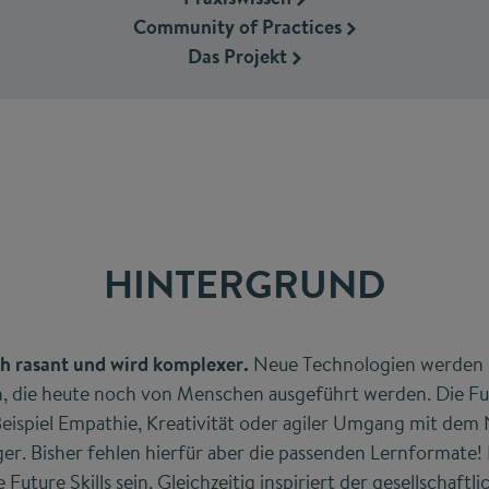
Community of Practices
Das Projekt
HINTERGRUND
ch rasant und wird komplexer.
Neue Technologien werden i
die heute noch von Menschen ausgeführt werden. Die Fut
eispiel Empathie, Kreativität oder agiler Umgang mit dem
er. Bisher fehlen hierfür aber die passenden Lernformate
 Future Skills sein. Gleichzeitig inspiriert der gesellschaftl