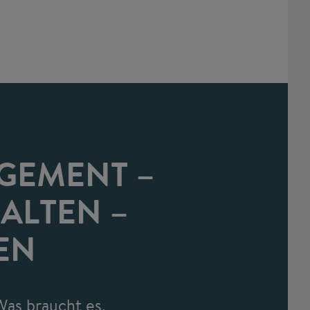
GEMENT –
ALTEN –
EN
Was braucht es,