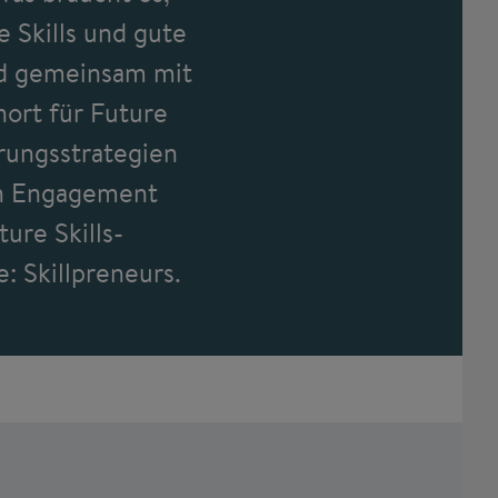
 Skills und gute
and gemeinsam mit
ort für Future
rungsstrategien
en Engagement
ure Skills-
: Skillpreneurs.