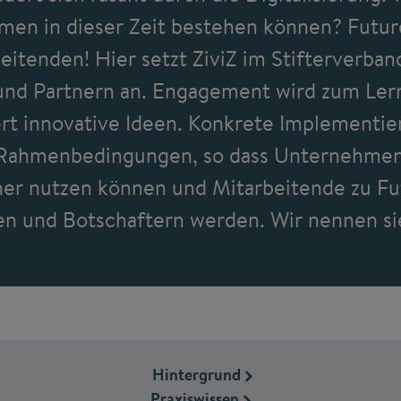
en in dieser Zeit bestehen können? Future
eitenden! Hier setzt ZiviZ im Stifterverb
und Partnern an. Engagement wird zum Lern
dert innovative Ideen. Konkrete Implementie
 Rahmenbedingungen, so dass Unternehm
her nutzen können und Mitarbeitende zu Fut
n und Botschaftern werden. Wir nennen sie
Hintergrund
Praxiswissen