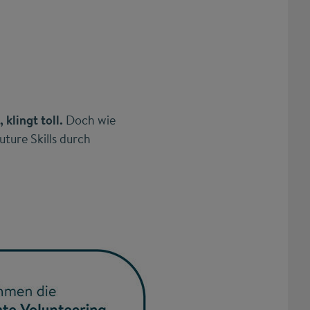
klingt toll.
Doch wie
ture Skills durch