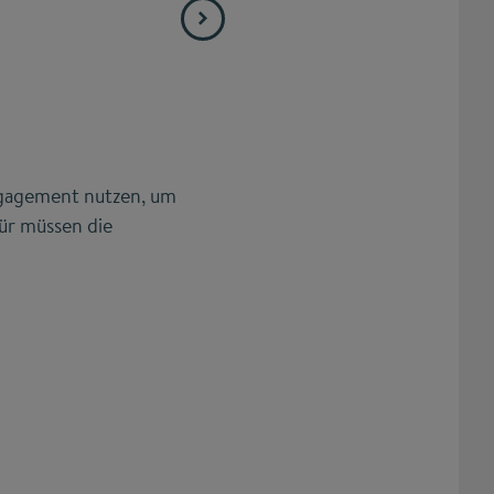
ngagement nutzen, um
für müssen die