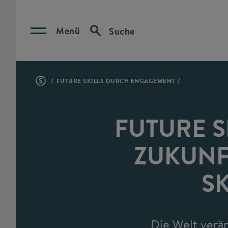
Menü
Suche
FUTURE SKILLS DURCH ENGAGEMENT
FUTURE 
ZUKUNF
S
Die Welt verän