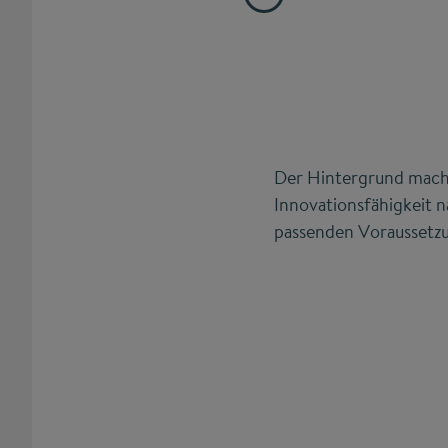
Der Hintergrund macht
Innovationsfähigkeit n
passenden Voraussetz