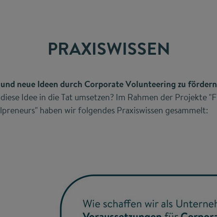
PRAXISWISSEN
s und neue Ideen durch Corporate Volunteering zu fördern, 
ese Idee in die Tat umsetzen? Im Rahmen der Projekte "Fu
lpreneurs" haben wir folgendes Praxiswissen gesammelt: