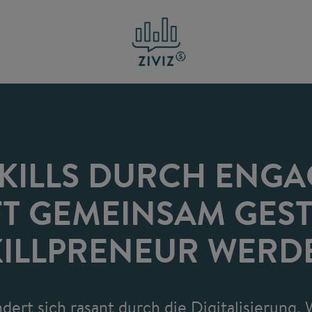
SKILLS DURCH ENGA
T GEMEINSAM GEST
KILLPRENEUR WERD
dert sich rasant durch die Digitalisierung. 