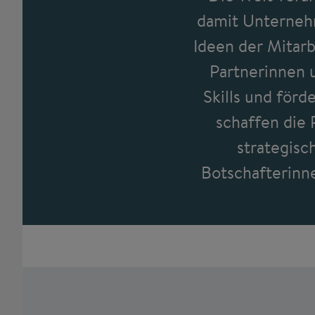
damit Unternehm
Ideen der Mitarb
Partnerinnen 
Skills und för
schaffen die
strategisc
Botschafterinne