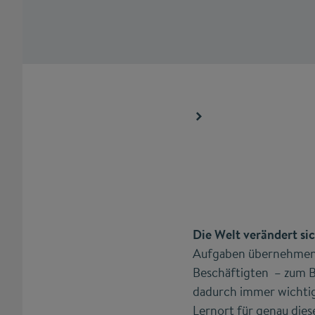
Die Welt verändert si
Aufgaben übernehmen, 
Beschäftigten – zum B
dadurch immer wichtig
Lernort für genau diese