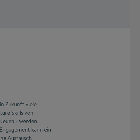
n Zukunft viele
ure Skills von
 Neuen - werden
! Engagement kann ein
iche Austausch