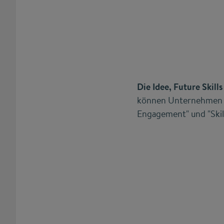
Die Idee, Future Skill
können Unternehmen di
Engagement" und "Skil