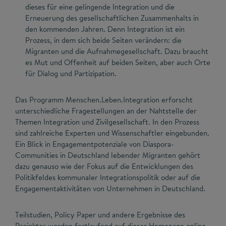
dieses für eine gelingende Integration und die
Erneuerung des gesellschaftlichen Zusammenhalts in
den kommenden Jahren. Denn Integration ist ein
Prozess, in dem sich beide Seiten verändern: die
Migranten und die Aufnahmegesellschaft. Dazu braucht
es Mut und Offenheit auf beiden Seiten, aber auch Orte
für Dialog und Partizipation.
Das Programm Menschen.Leben.Integration erforscht
unterschiedliche Fragestellungen an der Nahtstelle der
Themen Integration und Zivilgesellschaft. In den Prozess
sind zahlreiche Experten und Wissenschaftler eingebunden.
Ein Blick in Engagementpotenziale von Diaspora-
Communities in Deutschland lebender Migranten gehört
dazu genauso wie der Fokus auf die Entwicklungen des
Politikfeldes kommunaler Integrationspolitik oder auf die
Engagementaktivitäten von Unternehmen in Deutschland.
Teilstudien, Policy Paper und andere Ergebnisse des
Projektes werden fortlaufend auf dieser Homepage online