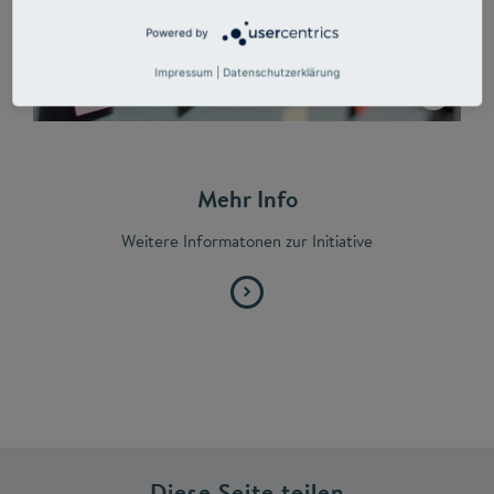
Powered by
Impressum
|
Datenschutzerklärung
Mehr Info
Weitere Informatonen zur Initiative
Diese Seite teilen