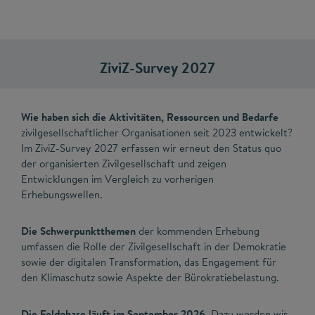
ZiviZ-Survey 2027
Wie haben sich die Aktivitäten, Ressourcen und Bedarfe
zivilgesellschaftlicher Organisationen seit 2023 entwickelt?
Im ZiviZ-Survey 2027 erfassen wir erneut den Status quo
der organisierten Zivilgesellschaft und zeigen
Entwicklungen im Vergleich zu vorherigen
Erhebungswellen.
Die Schwerpunktthemen
der kommenden Erhebung
umfassen die Rolle der Zivilgesellschaft in der Demokratie
sowie der digitalen Transformation, das Engagement für
den Klimaschutz sowie Aspekte der Bürokratiebelastung.
Die Feldphase läuft im September 2026.
Dazu werden wir