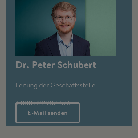
Dr. Peter Schubert
Leitung der Geschäftsstelle
T 030 322982-576
E-Mail senden